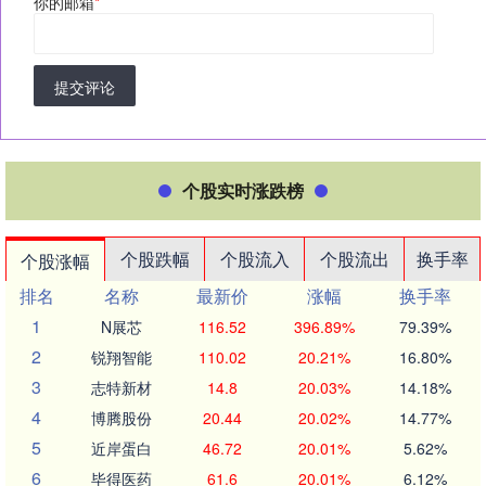
你的邮箱
*
提交评论
个股实时涨跌榜
个股跌幅
个股流入
个股流出
换手率
个股涨幅
排名
名称
最新价
涨幅
换手率
1
N展芯
116.52
396.89%
79.39%
2
锐翔智能
110.02
20.21%
16.80%
3
志特新材
14.8
20.03%
14.18%
4
博腾股份
20.44
20.02%
14.77%
5
近岸蛋白
46.72
20.01%
5.62%
6
毕得医药
61.6
20.01%
6.12%