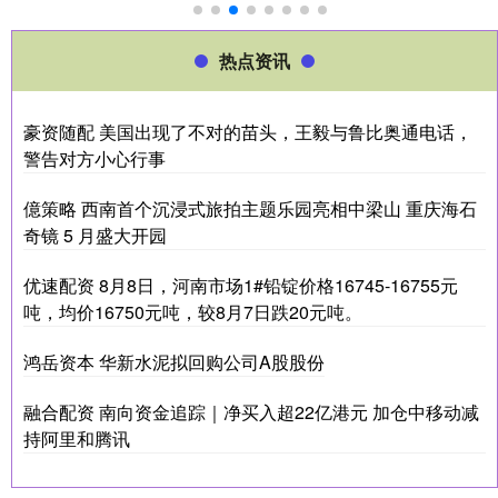
热点资讯
豪资随配 美国出现了不对的苗头，王毅与鲁比奥通电话，
警告对方小心行事
億策略 西南首个沉浸式旅拍主题乐园亮相中梁山 重庆海石
奇镜 5 月盛大开园
优速配资 8月8日，河南市场1#铅锭价格16745-16755元
吨，均价16750元吨，较8月7日跌20元吨。
鸿岳资本 华新水泥拟回购公司A股股份
融合配资 南向资金追踪｜净买入超22亿港元 加仓中移动减
持阿里和腾讯