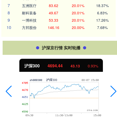
7
五洲医疗
83.62
20.01%
18.37%
8
耐科装备
49.67
20.01%
6.83%
9
一博科技
53.33
20.01%
17.26%
10
方邦股份
146.16
20.00%
7.68%
沪深京行情 实时轮播
沪深300
4694.44
43.13
0.93%