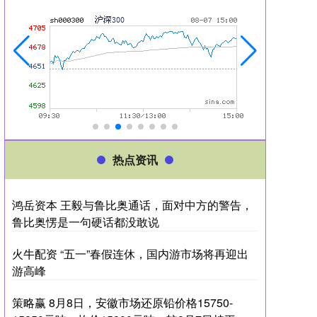
热点资讯
鸿岳资本 王毅与鲁比奥通话，面对中方的警告，
鲁比奥愣是一句硬话都没敢说
火牛配资 “五一”春假连休，国内游市场将再迎出
游高峰
策略赢 8月8日，安徽市场还原铅价格15750-