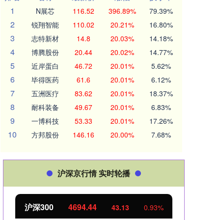
1
N展芯
116.52
396.89%
79.39%
2
锐翔智能
110.02
20.21%
16.80%
3
志特新材
14.8
20.03%
14.18%
4
博腾股份
20.44
20.02%
14.77%
5
近岸蛋白
46.72
20.01%
5.62%
6
毕得医药
61.6
20.01%
6.12%
7
五洲医疗
83.62
20.01%
18.37%
8
耐科装备
49.67
20.01%
6.83%
9
一博科技
53.33
20.01%
17.26%
10
方邦股份
146.16
20.00%
7.68%
沪深京行情 实时轮播
北证50
1134.24
创业
11.37
1.01%