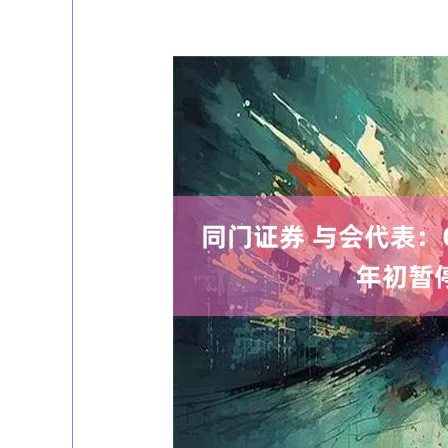
深证成指
14311.01
39.68
1.02%
200.89