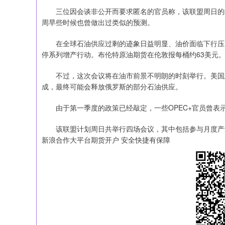
三位因会谈非公开而要求匿名的官员称，该联盟周日的线
周早些时候也曾做出过类似的预测。
在全球石油供应过剩的迹象日益明显、油价面临下行压力
停系列增产行动。布伦特原油期货在伦敦报每桶约63美元
不过，这次会议将在油市前景不明朗的时刻举行。美国总
成，最终可能会释放俄罗斯的部分石油供应。
由于第一季度的政策已经敲定，一些OPEC+官员曾表
该联盟计划周日共举行四场会议，其中包括参与月度产
新浪合作大平台期货开户 安全快捷有保障