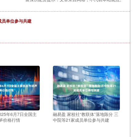
家成员单位参与共建
025年6月7日全国主
融易盈 家校社“教联体”落地陈分 三
笋价格行情
中院等21家成员单位参与共建