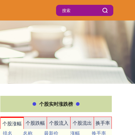
个股实时涨跌榜
个股跌幅
个股流入
个股流出
换手率
个股涨幅
排名
名称
最新价
涨幅
换手率