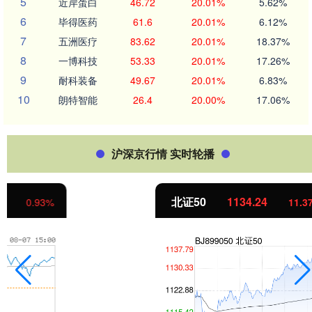
5
近岸蛋白
46.72
20.01%
5.62%
6
毕得医药
61.6
20.01%
6.12%
7
五洲医疗
83.62
20.01%
18.37%
8
一博科技
53.33
20.01%
17.26%
9
耐科装备
49.67
20.01%
6.83%
10
朗特智能
26.4
20.00%
17.06%
沪深京行情 实时轮播
北证50
1134.24
11.37
1.01%