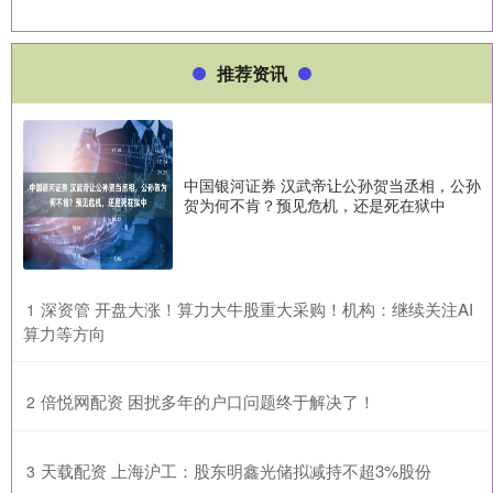
推荐资讯
中国银河证券 汉武帝让公孙贺当丞相，公孙
贺为何不肯？预见危机，还是死在狱中
​深资管 开盘大涨！算力大牛股重大采购！机构：继续关注AI
1
算力等方向
​倍悦网配资 困扰多年的户口问题终于解决了！
2
​天载配资 上海沪工：股东明鑫光储拟减持不超3%股份
3