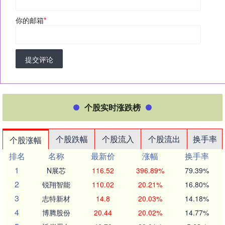
你的邮箱
*
提交评论
个股实时涨跌榜
个股跌幅
个股流入
个股流出
换手率
个股涨幅
排名
名称
最新价
涨幅
换手率
1
N展芯
116.52
396.89%
79.39%
2
锐翔智能
110.02
20.21%
16.80%
3
志特新材
14.8
20.03%
14.18%
4
博腾股份
20.44
20.02%
14.77%