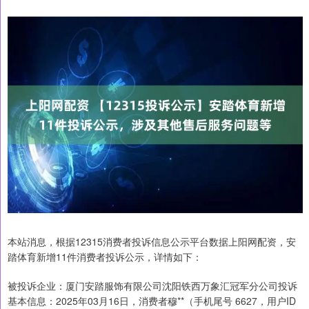
本站消息，根据12315消费者投诉信息公示平台数据上阳网配资，安
踏体育新增11件消费者投诉公示，详情如下：
被投诉企业：厦门安踏服饰有限公司沈阳铁西万象汇冠军分公司投诉
基本信息：2025年03月16日，消费者穆**（手机尾号 6627，用户ID