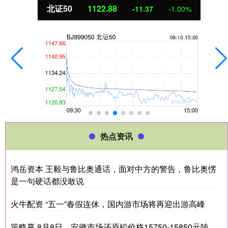
北证50
1122.88
-11.37
-1.00%
热点资讯
鸿岳资本 王毅与鲁比奥通话，面对中方的警告，鲁比奥愣
是一句硬话都没敢说
火牛配资 “五一”春假连休，国内游市场将再迎出游高峰
策略赢 8月8日，安徽市场还原铅价格15750-15850元吨，