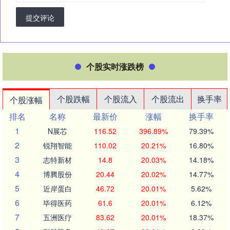
提交评论
个股实时涨跌榜
个股跌幅
个股流入
个股流出
换手率
个股涨幅
排名
名称
最新价
涨幅
换手率
1
N展芯
116.52
396.89%
79.39%
2
锐翔智能
110.02
20.21%
16.80%
3
志特新材
14.8
20.03%
14.18%
4
博腾股份
20.44
20.02%
14.77%
5
近岸蛋白
46.72
20.01%
5.62%
6
毕得医药
61.6
20.01%
6.12%
7
五洲医疗
83.62
20.01%
18.37%