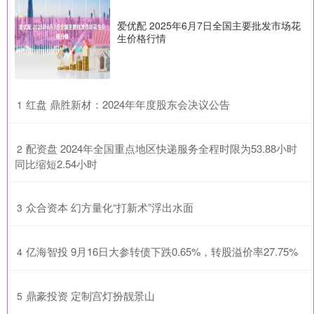
爱优配 2025年6月7日全国主要批发市场花
生价格行情
​红盘 鼎胜新材：2024年年度股东会决议公告
1
​配资盘 2024年全国重点地区快递服务全程时限为53.88小时
2
同比缩短2.54小时
​众合资本 幻方量化“打新术”浮出水面
3
​亿海智投 9月16日大参转债下跌0.65%，转股溢价率27.75%
4
​鼎豪投资 定制宫灯扮靓景山
5