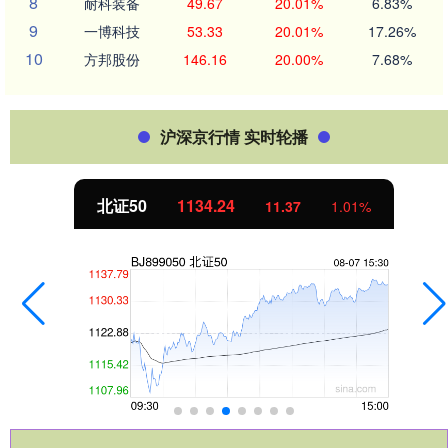
8
耐科装备
49.67
20.01%
6.83%
9
一博科技
53.33
20.01%
17.26%
10
方邦股份
146.16
20.00%
7.68%
沪深京行情 实时轮播
北证50
1134.24
11.37
1.01%