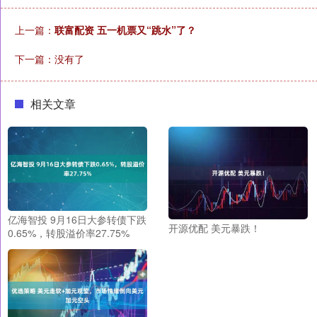
上一篇：
联富配资 五一机票又“跳水”了？
下一篇：没有了
相关文章
亿海智投 9月16日大参转债下跌
开源优配 美元暴跌！
0.65%，转股溢价率27.75%