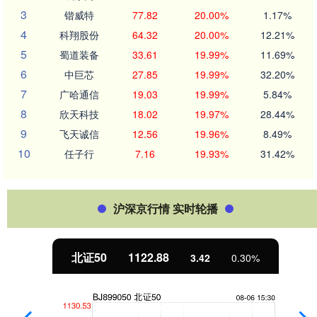
3
锴威特
77.82
20.00%
1.17%
4
科翔股份
64.32
20.00%
12.21%
5
蜀道装备
33.61
19.99%
11.69%
6
中巨芯
27.85
19.99%
32.20%
7
广哈通信
19.03
19.99%
5.84%
8
欣天科技
18.02
19.97%
28.44%
9
飞天诚信
12.56
19.96%
8.49%
10
任子行
7.16
19.93%
31.42%
沪深京行情 实时轮播
北证50
1122.88
3.42
0.30%