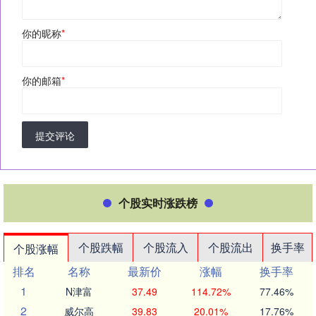
你的昵称
*
你的邮箱
*
提交评论
个股实时涨跌榜
个股跌幅
个股流入
个股流出
换手率
个股涨幅
排名
名称
最新价
涨幅
换手率
1
N津富
37.49
114.72%
77.46%
2
威尔高
39.83
20.01%
17.76%