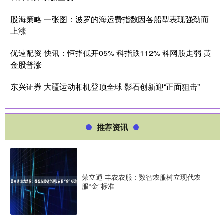
股海策略 一张图：波罗的海运费指数因各船型表现强劲而
上涨
优速配资 快讯：恒指低开05% 科指跌112% 科网股走弱 黄
金股普涨
东兴证券 大疆运动相机登顶全球 影石创新迎“正面狙击”
推荐资讯
荣立通 丰农农服：数智农服树立现代农
服“金”标准