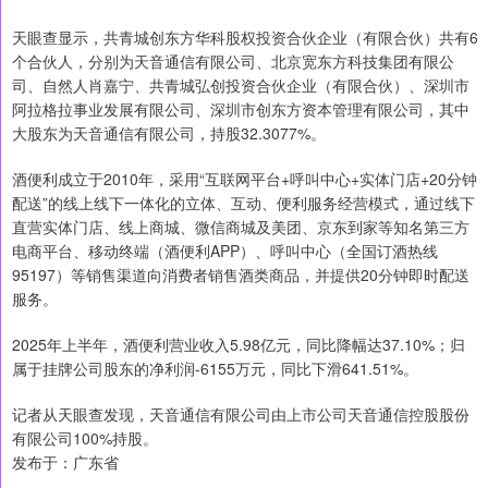
天眼查显示，共青城创东方华科股权投资合伙企业（有限合伙）共有6
个合伙人，分别为天音通信有限公司、北京宽东方科技集团有限公
司、自然人肖嘉宁、共青城弘创投资合伙企业（有限合伙）、深圳市
阿拉格拉事业发展有限公司、深圳市创东方资本管理有限公司，其中
大股东为天音通信有限公司，持股32.3077%。
酒便利成立于2010年，采用“互联网平台+呼叫中心+实体门店+20分钟
配送”的线上线下一体化的立体、互动、便利服务经营模式，通过线下
直营实体门店、线上商城、微信商城及美团、京东到家等知名第三方
电商平台、移动终端（酒便利APP）、呼叫中心（全国订酒热线
95197）等销售渠道向消费者销售酒类商品，并提供20分钟即时配送
服务。
2025年上半年，酒便利营业收入5.98亿元，同比降幅达37.10%；归
属于挂牌公司股东的净利润-6155万元，同比下滑641.51%。
记者从天眼查发现，天音通信有限公司由上市公司天音通信控股股份
有限公司100%持股。
发布于：广东省