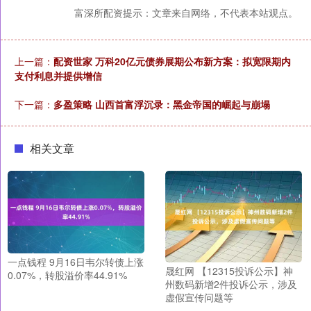
富深所配资提示：文章来自网络，不代表本站观点。
上一篇：
配资世家 万科20亿元债券展期公布新方案：拟宽限期内
支付利息并提供增信
下一篇：
多盈策略 山西首富浮沉录：黑金帝国的崛起与崩塌
相关文章
一点钱程 9月16日韦尔转债上涨
晟红网 【12315投诉公示】神
0.07%，转股溢价率44.91%
州数码新增2件投诉公示，涉及
虚假宣传问题等