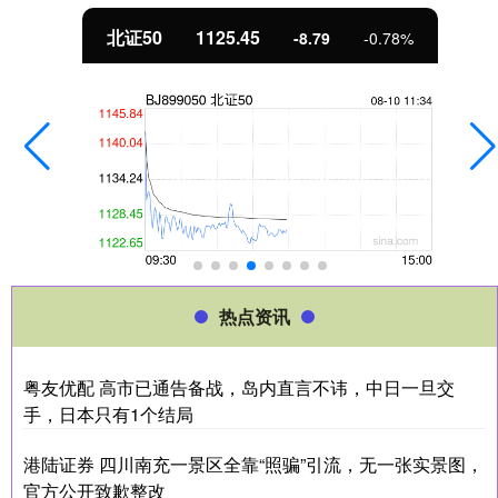
北证50
1125.45
-8.79
-0.78%
热点资讯
粤友优配 高市已通告备战，岛内直言不讳，中日一旦交
手，日本只有1个结局
港陆证券 四川南充一景区全靠“照骗”引流，无一张实景图，
官方公开致歉整改