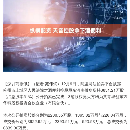
【深圳商报讯】（记者 苑伟斌）12月9日，阿里司法拍卖平台披露，
杭州市上城区人民法院对酒便利控股股东河南侨华所持3831.21万股
（占总股本51%）公开拍卖已完成。3笔股权竞买方均为共青城创东方
华科股权投资合伙企业（有限合伙）。
本次公开拍卖股份分别为2238.55万股、1365.82万股与226.84万股，
成交价分别为3922.92万元、2393.51万元、523.53万元，总成交价为
6839.96万元。