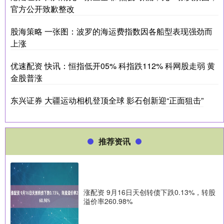
官方公开致歉整改
股海策略 一张图：波罗的海运费指数因各船型表现强劲而
上涨
优速配资 快讯：恒指低开05% 科指跌112% 科网股走弱 黄
金股普涨
东兴证券 大疆运动相机登顶全球 影石创新迎“正面狙击”
推荐资讯
涨配资 9月16日天创转债下跌0.13%，转股
溢价率260.98%