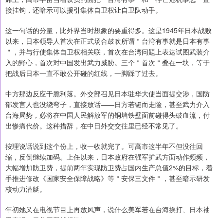
接挂钩，还暗示可以援引集体自卫权让自卫队动手。
这一句话的分量，比外界当时想象的要重得多。这是1945年日本战败
以来，日本领导人首次在正式场合鼓吹所谓＂台湾有事就是日本有事
＂，并与行使集体自卫权相关联，首次在台湾问题上表达试图武装介
入的野心，首次对中国发出武力威胁。三个＂首次＂叠在一块，等于
把战后日本一直不敢公开碰的红线，一脚踩了过去。
中方那边反应干脆利落。外交部召见日本驻华大使当面提交涉，国防
部发言人也没绕弯子，直接放话——日方若铤而走险，甚至武力介入
台海局势，必将在中国人民解放军的铜墙铁壁面前碰得头破血流，付
出惨痛代价。这种措辞，在中日外交交往里已经不常见了。
按理说话说到这个份上，收一收就完了。可高市这半年不但没往回
缩，反倒继续加码。上任以来，日本政府在强军扩武方面动作频频，
大幅增加防卫费，提前两年实现防卫费占国内生产总值2%的目标，着
手推进修改《国家安全保障战略》等＂安保三文件＂，甚至暗示研发
核动力潜艇。
年初她又在电视节目上再放风声，说什么美军若在台海挨打、日本袖