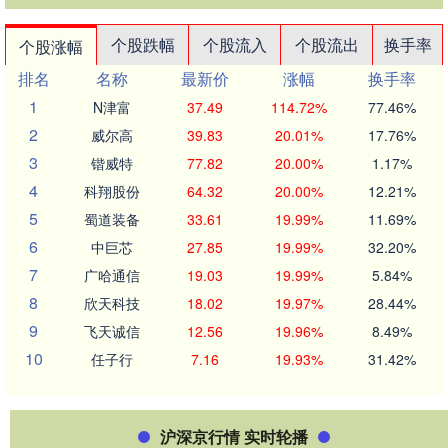
个股跌幅
个股流入
个股流出
换手率
个股涨幅
排名
名称
最新价
涨幅
换手率
1
N津富
37.49
114.72%
77.46%
2
威尔高
39.83
20.01%
17.76%
3
锴威特
77.82
20.00%
1.17%
4
科翔股份
64.32
20.00%
12.21%
5
蜀道装备
33.61
19.99%
11.69%
6
中巨芯
27.85
19.99%
32.20%
7
广哈通信
19.03
19.99%
5.84%
8
欣天科技
18.02
19.97%
28.44%
9
飞天诚信
12.56
19.96%
8.49%
10
任子行
7.16
19.93%
31.42%
沪深京行情 实时轮播