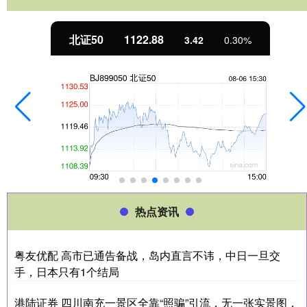
北证50
1122.88
3.42
0.30%
热点资讯
粤友优配 高市已通告备战，岛内直言不讳，中日一旦交
手，日本只有1个结局
港陆证券 四川南充一景区全靠“照骗”引流，无一张实景图，