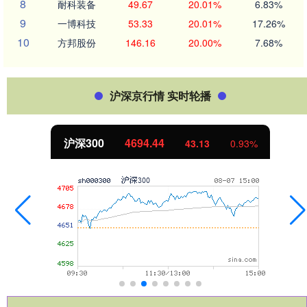
8
耐科装备
49.67
20.01%
6.83%
9
一博科技
53.33
20.01%
17.26%
10
方邦股份
146.16
20.00%
7.68%
沪深京行情 实时轮播
4694.44
北证50
43.13
0.93%