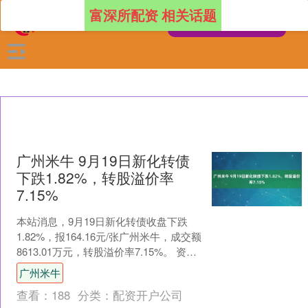
富深所配资 相关话题
广州米牛 9月19日新化转债
下跌1.82%，转股溢价率
7.15%
本站消息，9月19日新化转债收盘下跌
1.82%，报164.16元/张广州米牛，成交额
8613.01万元，转股溢价率7.15%。 资料
显示，新化转债信用级别为“A....
广州米牛
查看：
188
分类：
配资开户公司