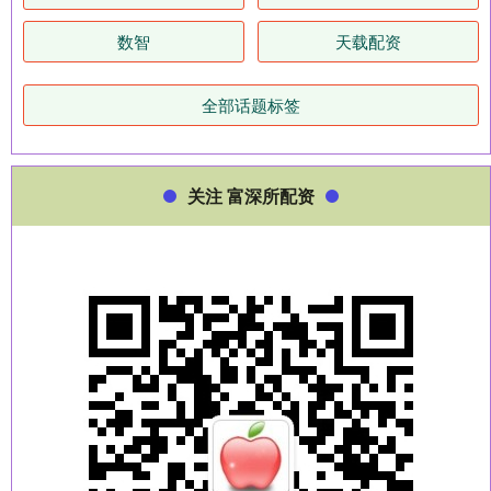
数智
天载配资
全部话题标签
关注 富深所配资