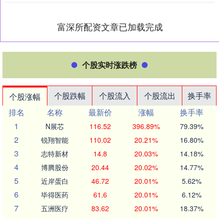
富深所配资文章已加载完成
个股实时涨跌榜
个股跌幅
个股流入
个股流出
换手率
个股涨幅
排名
名称
最新价
涨幅
换手率
1
N展芯
116.52
396.89%
79.39%
2
锐翔智能
110.02
20.21%
16.80%
3
志特新材
14.8
20.03%
14.18%
4
博腾股份
20.44
20.02%
14.77%
5
近岸蛋白
46.72
20.01%
5.62%
6
毕得医药
61.6
20.01%
6.12%
7
五洲医疗
83.62
20.01%
18.37%