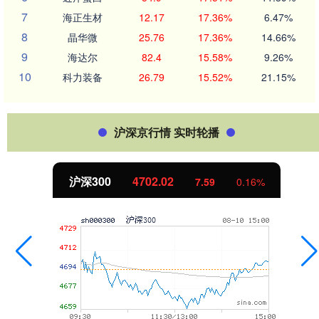
7
海正生材
12.17
17.36%
6.47%
8
晶华微
25.76
17.36%
14.66%
9
海达尔
82.4
15.58%
9.26%
10
科力装备
26.79
15.52%
21.15%
沪深京行情 实时轮播
北证50
1122.88
-11.37
-1.00%