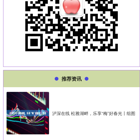
推荐资讯
泸深在线 松雅湖畔，乐享“梅”好春光丨组图