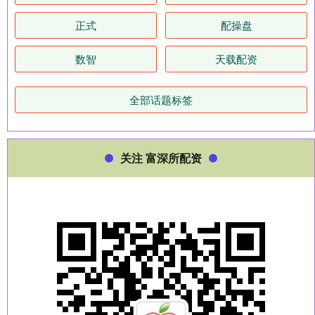
正式
配操盘
数智
天载配资
全部话题标签
关注 富深所配资