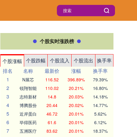
个股实时涨跌榜
个股跌幅
个股流入
个股流出
换手率
个股涨幅
排名
名称
最新价
涨幅
换手率
1
N展芯
116.52
396.89%
79.39%
2
锐翔智能
110.02
20.21%
16.80%
3
志特新材
14.8
20.03%
14.18%
4
博腾股份
20.44
20.02%
14.77%
5
近岸蛋白
46.72
20.01%
5.62%
6
毕得医药
61.6
20.01%
6.12%
7
五洲医疗
83.62
20.01%
18.37%