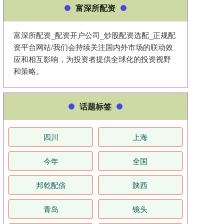
富深所配资
富深所配资_配资开户公司_炒股配资选配_正规配
资平台网站/我们会持续关注国内外市场的联动效
应和相互影响，为投资者提供全球化的投资视野
和策略。
话题标签
四川
上海
今年
全国
邦乾配倍
陕西
青岛
镜头