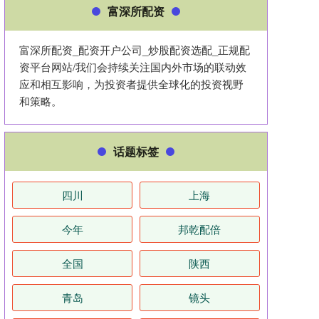
富深所配资
富深所配资_配资开户公司_炒股配资选配_正规配
资平台网站/我们会持续关注国内外市场的联动效
应和相互影响，为投资者提供全球化的投资视野
和策略。
话题标签
四川
上海
今年
邦乾配倍
全国
陕西
青岛
镜头