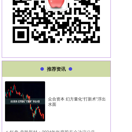
推荐资讯
众合资本 幻方量化“打新术”浮出
水面
​红盘 鼎胜新材：2024年年度股东会决议公告