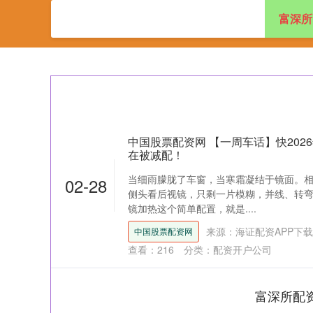
富深所
首页
富深所配
中国股票配资网 【一周车话】快202
在被减配！
当细雨朦胧了车窗，当寒霜凝结于镜面。
02-28
侧头看后视镜，只剩一片模糊，并线、转
镜加热这个简单配置，就是....
来源：海证配资APP下载
中国股票配资网
查看：
216
分类：
配资开户公司
富深所配