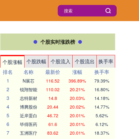
个股实时涨跌榜
个股跌幅
个股流入
个股流出
换手率
个股涨幅
排名
名称
最新价
涨幅
换手率
1
N展芯
116.52
396.89%
79.39%
2
锐翔智能
110.02
20.21%
16.80%
3
志特新材
14.8
20.03%
14.18%
4
博腾股份
20.44
20.02%
14.77%
5
近岸蛋白
46.72
20.01%
5.62%
6
毕得医药
61.6
20.01%
6.12%
7
五洲医疗
83.62
20.01%
18.37%