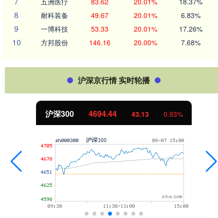
7
五洲医疗
83.62
20.01%
18.37%
8
耐科装备
49.67
20.01%
6.83%
9
一博科技
53.33
20.01%
17.26%
10
方邦股份
146.16
20.00%
7.68%
沪深京行情 实时轮播
北证50
1134.24
11.37
1.01%