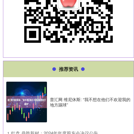
推荐资讯
普汇网 维尼休斯: “我不想在他们不欢迎我的
地方踢球”
​红盘 鼎胜新材：2024年年度股东会决议公告
1