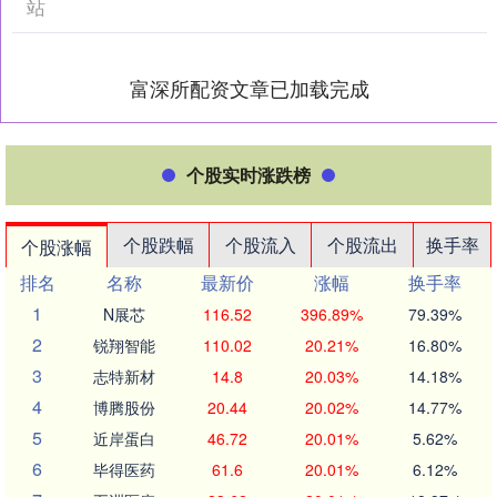
站
富深所配资文章已加载完成
个股实时涨跌榜
个股跌幅
个股流入
个股流出
换手率
个股涨幅
排名
名称
最新价
涨幅
换手率
1
N展芯
116.52
396.89%
79.39%
2
锐翔智能
110.02
20.21%
16.80%
3
志特新材
14.8
20.03%
14.18%
4
博腾股份
20.44
20.02%
14.77%
5
近岸蛋白
46.72
20.01%
5.62%
6
毕得医药
61.6
20.01%
6.12%