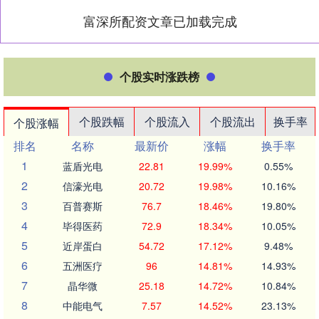
富深所配资文章已加载完成
个股实时涨跌榜
个股跌幅
个股流入
个股流出
换手率
个股涨幅
排名
名称
最新价
涨幅
换手率
1
蓝盾光电
22.81
19.99%
0.55%
2
信濠光电
20.72
19.98%
10.16%
3
百普赛斯
76.7
18.46%
19.80%
4
毕得医药
72.9
18.34%
10.05%
5
近岸蛋白
54.72
17.12%
9.48%
6
五洲医疗
96
14.81%
14.93%
7
晶华微
25.18
14.72%
10.84%
8
中能电气
7.57
14.52%
23.13%