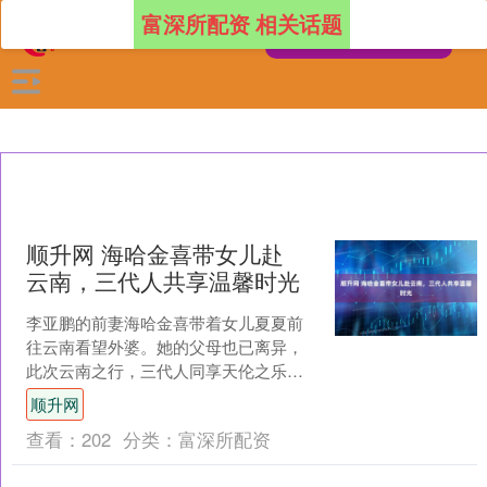
富深所配资 相关话题
顺升网 海哈金喜带女儿赴
云南，三代人共享温馨时光
李亚鹏的前妻海哈金喜带着女儿夏夏前
往云南看望外婆。她的父母也已离异，
此次云南之行，三代人同享天伦之乐。
海哈金喜一家居住在前夫李亚鹏的民宿
顺升网
中，尽管李亚鹏未现身，但....
查看：
202
分类：
富深所配资