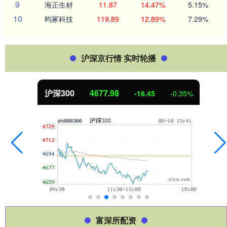
9
海正生材
11.87
14.47%
5.15%
10
昀冢科技
119.89
12.89%
7.29%
沪深京行情 实时轮播
沪深300
4677.98
-16.45
-0.35%
富深所配资